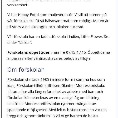
verksamhet.
Vi har Happy Food som matleverantör. Vi vill att barnen på
vår förskola ska få så hälsosam mat som möjligt. Maten är
till största del ekologisk och lokalproducerad.
Vår förskola har en fadderförskola i Indien, Little Flower. Se
under ”länkar”.
Förskolans öppettider
: mån-fre 07.15-17.15. Öppettiderna
anpassas efter vårdnadshavares behov av tillsyn.
Om förskolan
Förskolan startade 1985 i mindre form i samma hus som
idag. Förskolan tillhör stiftelsen Glunten Montessoriskola.
Lärarna har alla lång erfarenhet av arbete med barn och
förskolan kännetecknas av en ovanligt låg omsättning
anställda. Montessoriförskolan rymmer mängder av
spännande möjligheter. Med lek och stimulans i en vacker,
trygg och genomtänkt miljö vill vi ge barnen de bästa