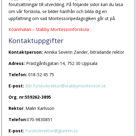
förutsättningar till utveckling. På följande sidor kan du läsa
om vår förskola, se bilder härifrån och bilda dig en
uppfattning om vad Montessoripedagogiken går ut på.
Köanmälan – Stabby Montessoriförskola
Kontaktuppgifter
Kontaktperson:
Annika Severin Zander, biträdande rektor
Adress:
Prästgårdsgatan 14, 752 30 Uppsala
Telefon:
018-52 45 75
E-post:
Bitr.forskolerektor@stabbymontessori.se
Org. nr:559262-3895
Rektor
: Malin Karlsson
Telefon
:070-9830851
E-post:
Forskolerektor@glunten.se