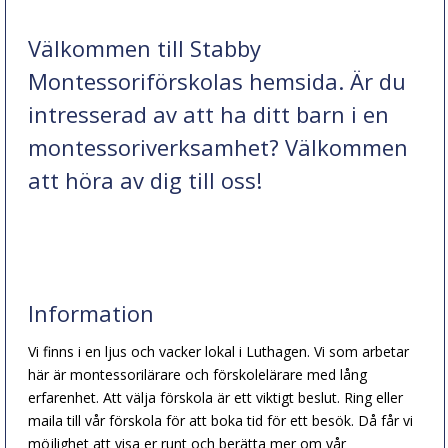
Välkommen till Stabby
Montessoriförskolas hemsida. Är du
intresserad av att ha ditt barn i en
montessoriverksamhet? Välkommen
att
höra av dig
till oss!
Information
Vi finns i en ljus och vacker lokal i Luthagen. Vi som arbetar
här är montessorilärare och förskolelärare med lång
erfarenhet. Att välja förskola är ett viktigt beslut. Ring eller
maila till vår förskola för att boka tid för ett besök. Då får vi
möjlighet att visa er runt och berätta mer om vår